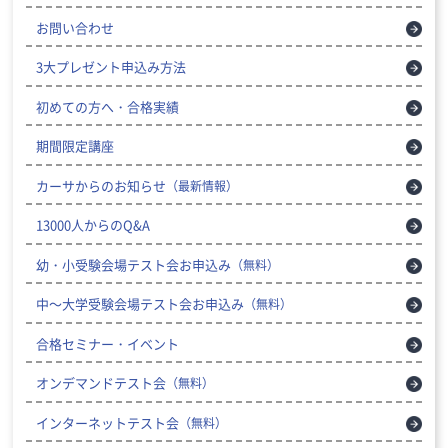
お問い合わせ
3大プレゼント申込み方法
初めての方へ・合格実績
期間限定講座
カーサからのお知らせ
（最新情報）
13000人からのQ&A
幼・小受験会場テスト会お申込み
（無料）
中～大学受験会場テスト会お申込み
（無料）
合格セミナー・イベント
オンデマンドテスト会
（無料）
インターネットテスト会
（無料）