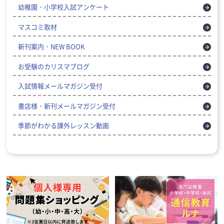
幼稚園・小学校入試アンケート
マスコミ取材
新刊案内・NEW BOOK
お受験のカリスマブログ
入試情報メールマガジン受付
書店様・新刊メールマガジン受付
季節がわかる課外レッスン動画