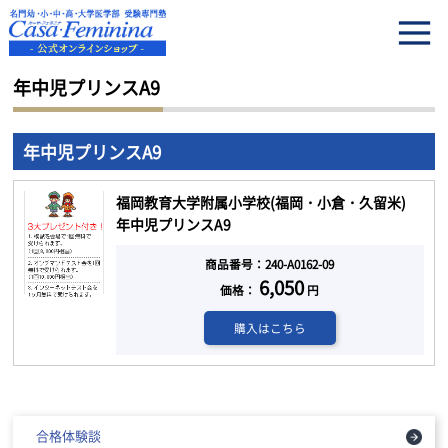
HOME
年中児プリンスA9
年中児プリンスA9
年中児プリンスA9
福岡教育大学附属小学校(福岡・小倉・久留米)
年中児プリンスA9
商品番号：240-A0162-09
6,050
価格：
円
購入はこちら
合格体験談