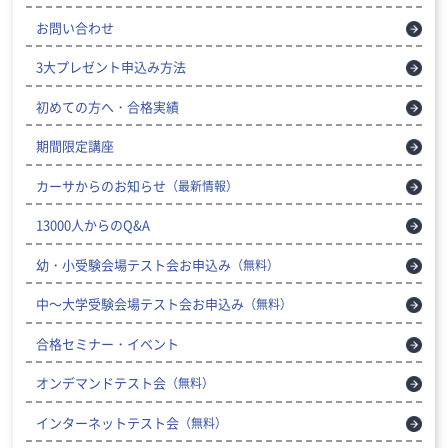
お問い合わせ
3大プレゼント申込み方法
初めての方へ・合格実績
期間限定講座
カーサからのお知らせ
（最新情報）
13000人からのQ&A
幼・小受験会場テスト会お申込み
（無料）
中～大学受験会場テスト会お申込み
（無料）
合格セミナー・イベント
オンデマンドテスト会
（無料）
インターネットテスト会
（無料）