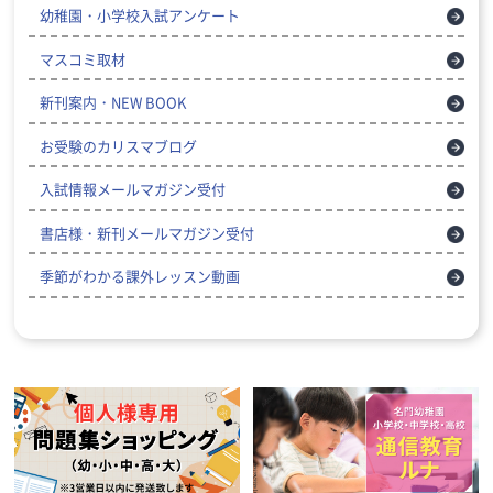
幼稚園・小学校入試アンケート
マスコミ取材
新刊案内・NEW BOOK
お受験のカリスマブログ
入試情報メールマガジン受付
書店様・新刊メールマガジン受付
季節がわかる課外レッスン動画