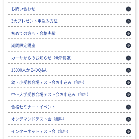
お問い合わせ
3大プレゼント申込み方法
初めての方へ・合格実績
期間限定講座
カーサからのお知らせ
（最新情報）
13000人からのQ&A
幼・小受験会場テスト会お申込み
（無料）
中～大学受験会場テスト会お申込み
（無料）
合格セミナー・イベント
オンデマンドテスト会
（無料）
インターネットテスト会
（無料）