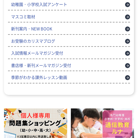
幼稚園・小学校入試アンケート
マスコミ取材
新刊案内・NEW BOOK
お受験のカリスマブログ
入試情報メールマガジン受付
書店様・新刊メールマガジン受付
季節がわかる課外レッスン動画