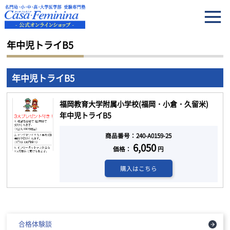
HOME
年中児トライB5
年中児トライB5
年中児トライB5
福岡教育大学附属小学校(福岡・小倉・久留米)
年中児トライB5
商品番号：240-A0159-25
6,050
価格：
円
購入はこちら
合格体験談