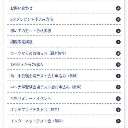
お問い合わせ
3大プレゼント申込み方法
初めての方へ・合格実績
期間限定講座
カーサからのお知らせ
（最新情報）
13000人からのQ&A
幼・小受験会場テスト会お申込み
（無料）
中～大学受験会場テスト会お申込み
（無料）
合格セミナー・イベント
オンデマンドテスト会
（無料）
インターネットテスト会
（無料）