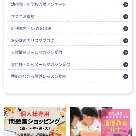
幼稚園・小学校入試アンケート
マスコミ取材
新刊案内・NEW BOOK
お受験のカリスマブログ
入試情報メールマガジン受付
書店様・新刊メールマガジン受付
季節がわかる課外レッスン動画