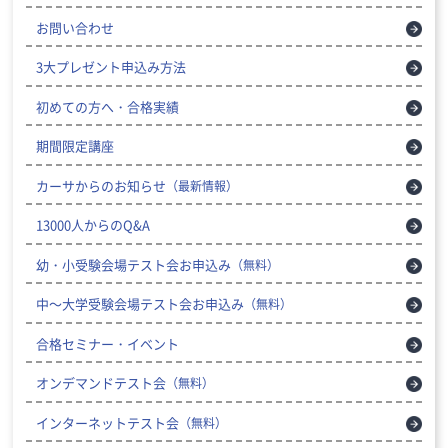
お問い合わせ
3大プレゼント申込み方法
初めての方へ・合格実績
期間限定講座
カーサからのお知らせ
（最新情報）
13000人からのQ&A
幼・小受験会場テスト会お申込み
（無料）
中～大学受験会場テスト会お申込み
（無料）
合格セミナー・イベント
オンデマンドテスト会
（無料）
インターネットテスト会
（無料）