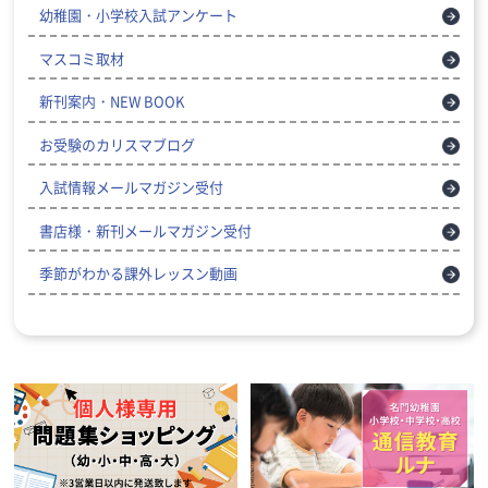
幼稚園・小学校入試アンケート
マスコミ取材
新刊案内・NEW BOOK
お受験のカリスマブログ
入試情報メールマガジン受付
書店様・新刊メールマガジン受付
季節がわかる課外レッスン動画