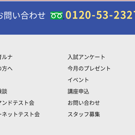
0120-53-232
お問い合わせ
育ルナ
入試アンケート
の方へ
今月のプレゼント
イベント
験談
講座申込
マンドテスト会
お問い合わせ
ーネットテスト会
スタッフ募集