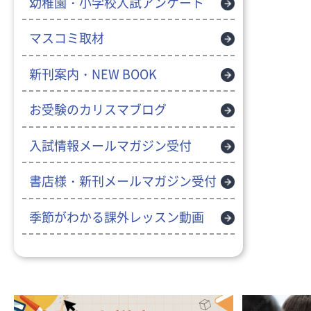
幼稚園・小学校入試アンケート
マスコミ取材
新刊案内・NEW BOOK
お受験のカリスマブログ
入試情報メールマガジン受付
書店様・新刊メールマガジン受付
季節がわかる課外レッスン動画