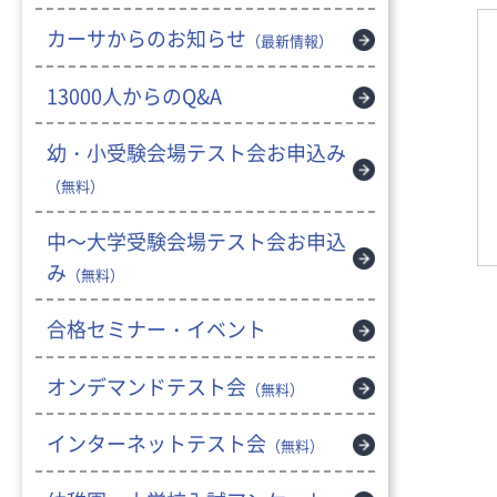
カーサからのお知らせ
（最新情報）
13000人からのQ&A
幼・小受験会場テスト会お申込み
（無料）
中～大学受験会場テスト会お申込
み
（無料）
合格セミナー・イベント
オンデマンドテスト会
（無料）
インターネットテスト会
（無料）