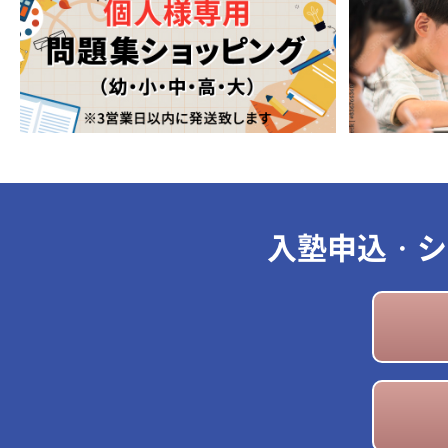
入塾申込・シ