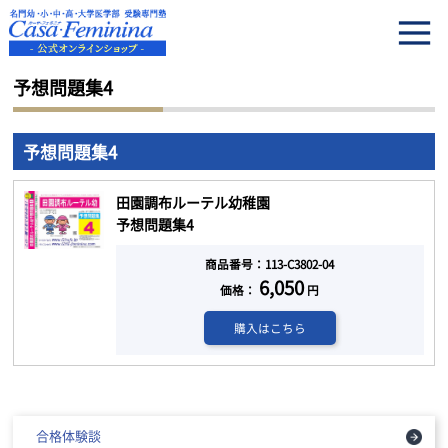
HOME
予想問題集4
予想問題集4
予想問題集4
田園調布ルーテル幼稚園
予想問題集4
商品番号：113-C3802-04
6,050
価格：
円
購入はこちら
合格体験談