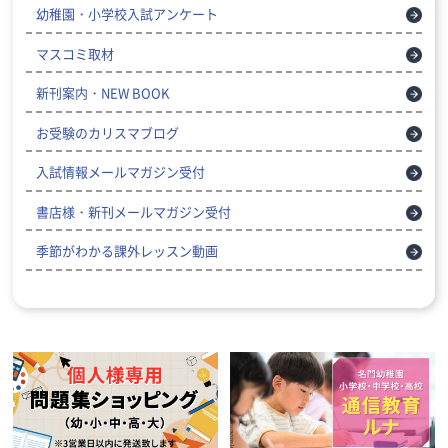
幼稚園・小学校入試アンケート
マスコミ取材
新刊案内・NEW BOOK
お受験のカリスマブログ
入試情報メールマガジン受付
書店様・新刊メールマガジン受付
季節がわかる課外レッスン動画