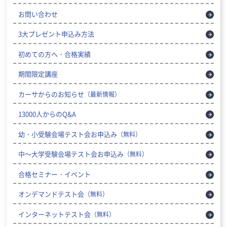
お問い合わせ
3大プレゼント申込み方法
初めての方へ・合格実績
期間限定講座
カーサからのお知らせ
（最新情報）
13000人からのQ&A
幼・小受験会場テスト会お申込み
（無料）
中～大学受験会場テスト会お申込み
（無料）
合格セミナー・イベント
オンデマンドテスト会
（無料）
インターネットテスト会
（無料）