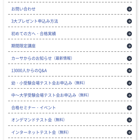
お問い合わせ
3大プレゼント申込み方法
初めての方へ・合格実績
期間限定講座
カーサからのお知らせ
（最新情報）
13000人からのQ&A
幼・小受験会場テスト会お申込み
（無料）
中～大学受験会場テスト会お申込み
（無料）
合格セミナー・イベント
オンデマンドテスト会
（無料）
インターネットテスト会
（無料）