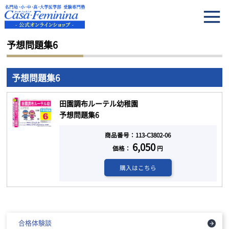
HOME
予想問題集6
予想問題集6
予想問題集6
田園調布ルーテル幼稚園
予想問題集6
商品番号：113-C3802-06
6,050
価格：
円
購入はこちら
合格体験談