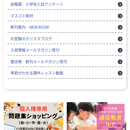
幼稚園・小学校入試アンケート
マスコミ取材
新刊案内・NEW BOOK
お受験のカリスマブログ
入試情報メールマガジン受付
書店様・新刊メールマガジン受付
季節がわかる課外レッスン動画