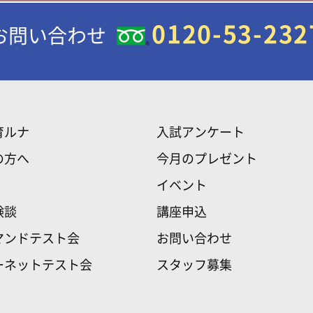
0120-53-232
お問い合わせ
育ルナ
入試アンケート
の方へ
今月のプレゼント
イベント
験談
講座申込
マンドテスト会
お問い合わせ
ーネットテスト会
スタッフ募集