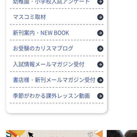
幼稚園・小学校入試アンケート
マスコミ取材
新刊案内・NEW BOOK
お受験のカリスマブログ
入試情報メールマガジン受付
書店様・新刊メールマガジン受付
季節がわかる課外レッスン動画