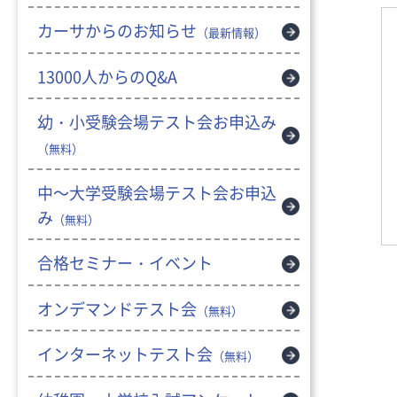
カーサからのお知らせ
（最新情報）
13000人からのQ&A
幼・小受験会場テスト会お申込み
（無料）
中～大学受験会場テスト会お申込
み
（無料）
合格セミナー・イベント
オンデマンドテスト会
（無料）
インターネットテスト会
（無料）