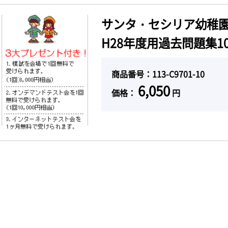
サンタ・セシリア幼稚
H28年度用過去問題集10
商品番号：113-C9701-10
6,050
価格：
円