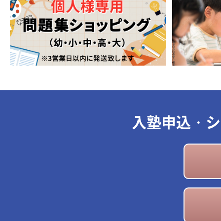
入塾申込・シ