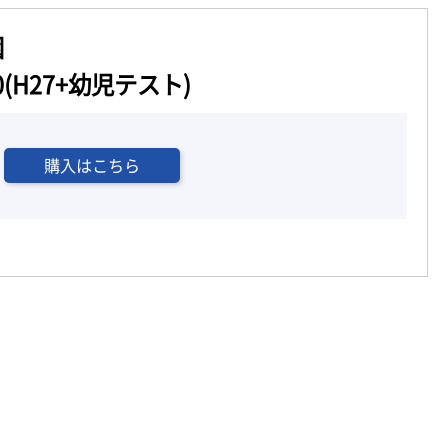
園
(H27+幼児テスト)
購入はこちら