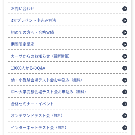
お問い合わせ
3大プレゼント申込み方法
初めての方へ・合格実績
期間限定講座
カーサからのお知らせ
（最新情報）
13000人からのQ&A
幼・小受験会場テスト会お申込み
（無料）
中～大学受験会場テスト会お申込み
（無料）
合格セミナー・イベント
オンデマンドテスト会
（無料）
インターネットテスト会
（無料）