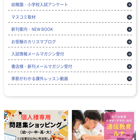
幼稚園・小学校入試アンケート
マスコミ取材
新刊案内・NEW BOOK
お受験のカリスマブログ
入試情報メールマガジン受付
書店様・新刊メールマガジン受付
季節がわかる課外レッスン動画