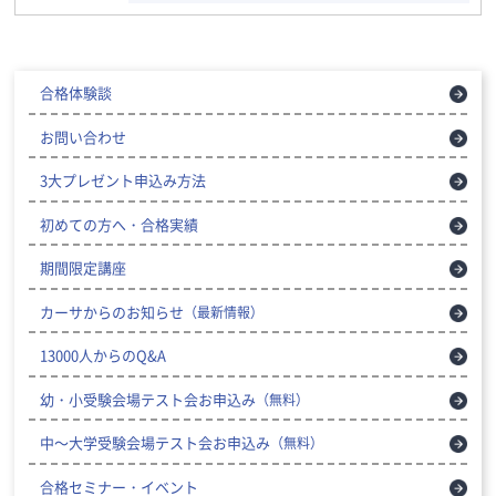
合格体験談
お問い合わせ
3大プレゼント申込み方法
初めての方へ・合格実績
期間限定講座
カーサからのお知らせ
（最新情報）
13000人からのQ&A
幼・小受験会場テスト会お申込み
（無料）
中～大学受験会場テスト会お申込み
（無料）
合格セミナー・イベント