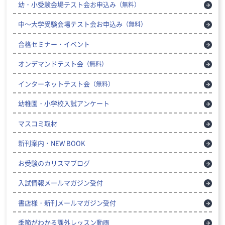
幼・小受験会場テスト会お申込み
（無料）
中～大学受験会場テスト会お申込み
（無料）
合格セミナー・イベント
オンデマンドテスト会
（無料）
インターネットテスト会
（無料）
幼稚園・小学校入試アンケート
マスコミ取材
新刊案内・NEW BOOK
お受験のカリスマブログ
入試情報メールマガジン受付
書店様・新刊メールマガジン受付
季節がわかる課外レッスン動画