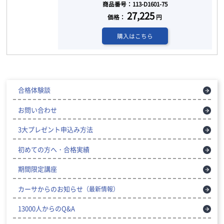
商品番号：113-D1601-75
27,225
価格：
円
購入はこちら
合格体験談
お問い合わせ
3大プレゼント申込み方法
初めての方へ・合格実績
期間限定講座
カーサからのお知らせ
（最新情報）
13000人からのQ&A