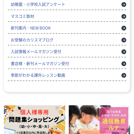
幼稚園・小学校入試アンケート
マスコミ取材
新刊案内・NEW BOOK
お受験のカリスマブログ
入試情報メールマガジン受付
書店様・新刊メールマガジン受付
季節がわかる課外レッスン動画