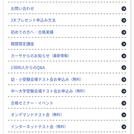
お問い合わせ
3大プレゼント申込み方法
初めての方へ・合格実績
期間限定講座
カーサからのお知らせ
（最新情報）
13000人からのQ&A
幼・小受験会場テスト会お申込み
（無料）
中～大学受験会場テスト会お申込み
（無料）
合格セミナー・イベント
オンデマンドテスト会
（無料）
インターネットテスト会
（無料）