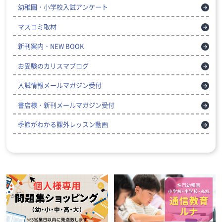
幼稚園・小学校入試アンケート
マスコミ取材
新刊案内・NEW BOOK
お受験のカリスマブログ
入試情報メールマガジン受付
書店様・新刊メールマガジン受付
季節がわかる課外レッスン動画