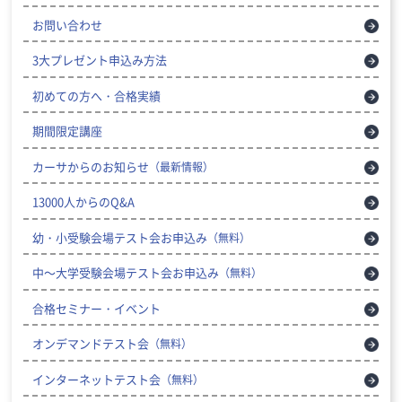
お問い合わせ
3大プレゼント申込み方法
初めての方へ・合格実績
期間限定講座
カーサからのお知らせ
（最新情報）
13000人からのQ&A
幼・小受験会場テスト会お申込み
（無料）
中～大学受験会場テスト会お申込み
（無料）
合格セミナー・イベント
オンデマンドテスト会
（無料）
インターネットテスト会
（無料）