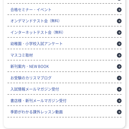
合格セミナー・イベント
オンデマンドテスト会
（無料）
インターネットテスト会
（無料）
幼稚園・小学校入試アンケート
マスコミ取材
新刊案内・NEW BOOK
お受験のカリスマブログ
入試情報メールマガジン受付
書店様・新刊メールマガジン受付
季節がわかる課外レッスン動画