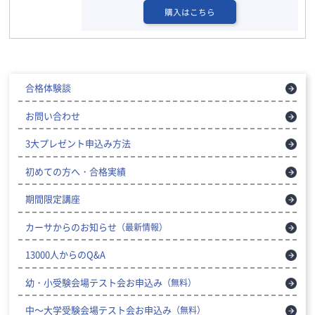
購入はこちら
合格体験談
お問い合わせ
3大プレゼント申込み方法
初めての方へ・合格実績
期間限定講座
カーサからのお知らせ
（最新情報）
13000人からのQ&A
幼・小受験会場テスト会お申込み
（無料）
中～大学受験会場テスト会お申込み
（無料）