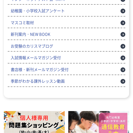
幼稚園・小学校入試アンケート
マスコミ取材
新刊案内・NEW BOOK
お受験のカリスマブログ
入試情報メールマガジン受付
書店様・新刊メールマガジン受付
季節がわかる課外レッスン動画