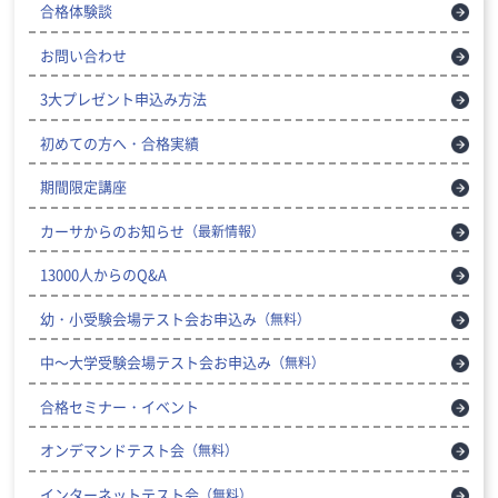
合格体験談
お問い合わせ
3大プレゼント申込み方法
初めての方へ・合格実績
期間限定講座
カーサからのお知らせ
（最新情報）
13000人からのQ&A
幼・小受験会場テスト会お申込み
（無料）
中～大学受験会場テスト会お申込み
（無料）
合格セミナー・イベント
オンデマンドテスト会
（無料）
インターネットテスト会
（無料）