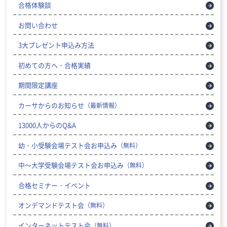
合格体験談
お問い合わせ
3大プレゼント申込み方法
初めての方へ・合格実績
期間限定講座
カーサからのお知らせ
（最新情報）
13000人からのQ&A
幼・小受験会場テスト会お申込み
（無料）
中～大学受験会場テスト会お申込み
（無料）
合格セミナー・イベント
オンデマンドテスト会
（無料）
インターネットテスト会
（無料）