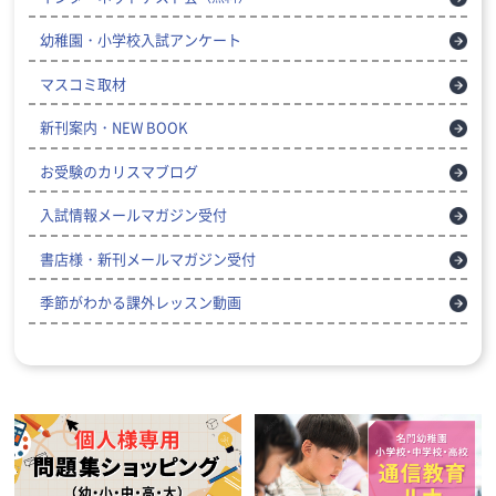
幼稚園・小学校入試アンケート
マスコミ取材
新刊案内・NEW BOOK
お受験のカリスマブログ
入試情報メールマガジン受付
書店様・新刊メールマガジン受付
季節がわかる課外レッスン動画