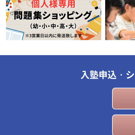
入塾申込・シ