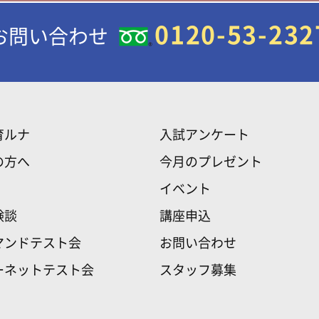
0120-53-232
お問い合わせ
育ルナ
入試アンケート
の方へ
今月のプレゼント
イベント
験談
講座申込
マンドテスト会
お問い合わせ
ーネットテスト会
スタッフ募集