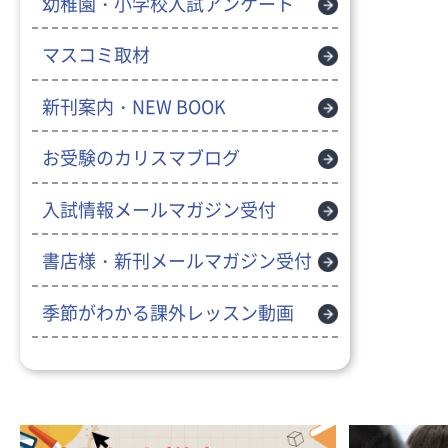
幼稚園・小学校入試アンケート
マスコミ取材
新刊案内・NEW BOOK
お受験のカリスマブログ
入試情報メールマガジン受付
書店様・新刊メールマガジン受付
季節がわかる課外レッスン動画