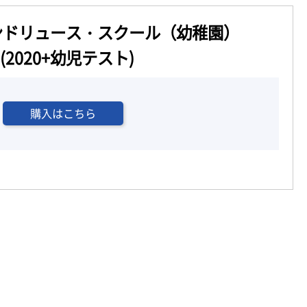
ンドリュース・スクール（幼稚園）
(2020+幼児テスト)
購入はこちら