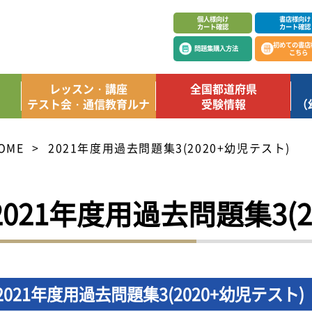
個人様向け
書店様向け
カート確認
カート確認
初めての書店
問題集購入方法
こちら
レッスン・講座
全国都道府県
テスト会・通信教育ルナ
受験情報
（
OME
2021年度用過去問題集3(2020+幼児テスト)
2021年度用過去問題集3(2
2021年度用過去問題集3(2020+幼児テスト)