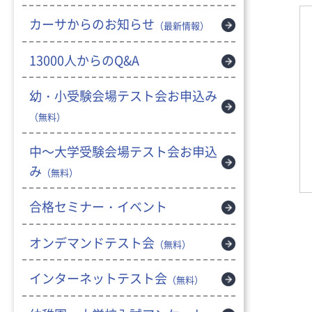
カーサからのお知らせ
（最新情報）
13000人からのQ&A
幼・小受験会場テスト会お申込み
（無料）
中～大学受験会場テスト会お申込
み
（無料）
合格セミナー・イベント
オンデマンドテスト会
（無料）
インターネットテスト会
（無料）