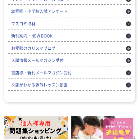
幼稚園・小学校入試アンケート
マスコミ取材
新刊案内・NEW BOOK
お受験のカリスマブログ
入試情報メールマガジン受付
書店様・新刊メールマガジン受付
季節がわかる課外レッスン動画