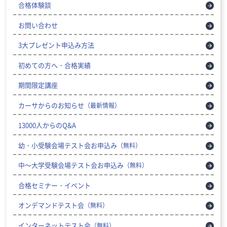
合格体験談
お問い合わせ
3大プレゼント申込み方法
初めての方へ・合格実績
期間限定講座
カーサからのお知らせ
（最新情報）
13000人からのQ&A
幼・小受験会場テスト会お申込み
（無料）
中～大学受験会場テスト会お申込み
（無料）
合格セミナー・イベント
オンデマンドテスト会
（無料）
インターネットテスト会
（無料）