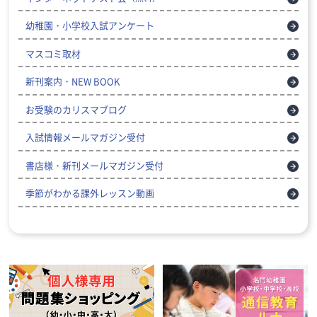
幼稚園・小学校入試アンケート
マスコミ取材
新刊案内・NEW BOOK
お受験のカリスマブログ
入試情報メールマガジン受付
書店様・新刊メールマガジン受付
季節がわかる課外レッスン動画