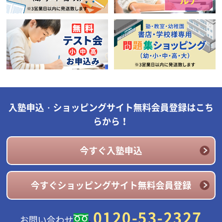
入塾申込・ショッピングサイト無料会員登録はこち
らから！
今すぐ入塾申込
今すぐショッピングサイト無料会員登録
0120-53-2327
お問い合わせ