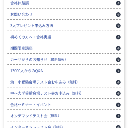
合格体験談
お問い合わせ
3大プレゼント申込み方法
初めての方へ・合格実績
期間限定講座
カーサからのお知らせ
（最新情報）
13000人からのQ&A
幼・小受験会場テスト会お申込み
（無料）
中～大学受験会場テスト会お申込み
（無料）
合格セミナー・イベント
オンデマンドテスト会
（無料）
インターネットテスト会
（無料）