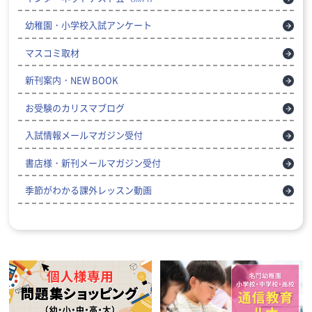
幼稚園・小学校入試アンケート
マスコミ取材
新刊案内・NEW BOOK
お受験のカリスマブログ
入試情報メールマガジン受付
書店様・新刊メールマガジン受付
季節がわかる課外レッスン動画