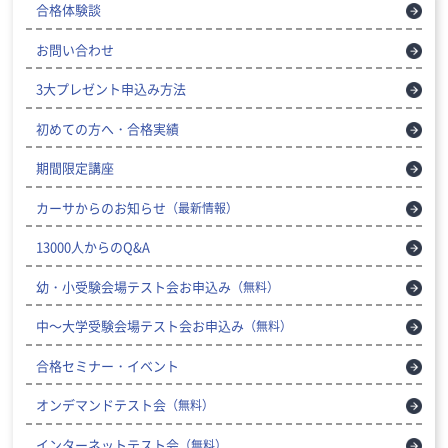
合格体験談
お問い合わせ
3大プレゼント申込み方法
初めての方へ・合格実績
期間限定講座
カーサからのお知らせ
（最新情報）
13000人からのQ&A
幼・小受験会場テスト会お申込み
（無料）
中～大学受験会場テスト会お申込み
（無料）
合格セミナー・イベント
オンデマンドテスト会
（無料）
インターネットテスト会
（無料）