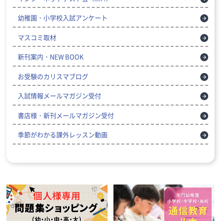
幼稚園・小学校入試アンケート
マスコミ取材
新刊案内・NEW BOOK
お受験のカリスマブログ
入試情報メールマガジン受付
書店様・新刊メールマガジン受付
季節がわかる課外レッスン動画