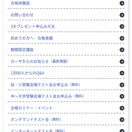
合格体験談
お問い合わせ
3大プレゼント申込み方法
初めての方へ・合格実績
期間限定講座
カーサからのお知らせ
（最新情報）
13000人からのQ&A
幼・小受験会場テスト会お申込み
（無料）
中～大学受験会場テスト会お申込み
（無料）
合格セミナー・イベント
オンデマンドテスト会
（無料）
インターネットテスト会
（無料）