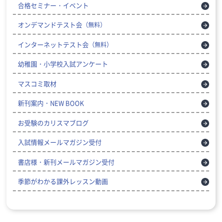
合格セミナー・イベント
オンデマンドテスト会
（無料）
インターネットテスト会
（無料）
幼稚園・小学校入試アンケート
マスコミ取材
新刊案内・NEW BOOK
お受験のカリスマブログ
入試情報メールマガジン受付
書店様・新刊メールマガジン受付
季節がわかる課外レッスン動画