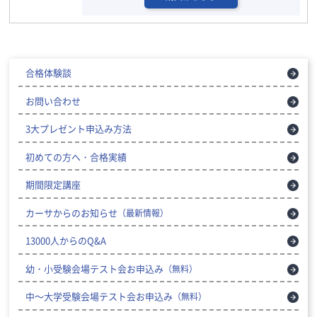
合格体験談
お問い合わせ
3大プレゼント申込み方法
初めての方へ・合格実績
期間限定講座
カーサからのお知らせ
（最新情報）
13000人からのQ&A
幼・小受験会場テスト会お申込み
（無料）
中～大学受験会場テスト会お申込み
（無料）