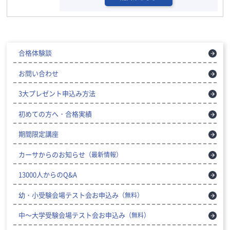
合格体験談
お問い合わせ
3大プレゼント申込み方法
初めての方へ・合格実績
期間限定講座
カーサからのお知らせ
（最新情報）
13000人からのQ&A
幼・小受験会場テスト会お申込み
（無料）
中～大学受験会場テスト会お申込み
（無料）