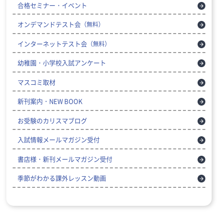
合格セミナー・イベント
オンデマンドテスト会
（無料）
インターネットテスト会
（無料）
幼稚園・小学校入試アンケート
マスコミ取材
新刊案内・NEW BOOK
お受験のカリスマブログ
入試情報メールマガジン受付
書店様・新刊メールマガジン受付
季節がわかる課外レッスン動画