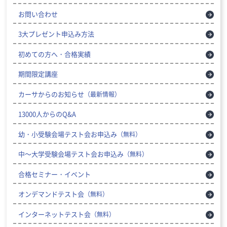
お問い合わせ
3大プレゼント申込み方法
初めての方へ・合格実績
期間限定講座
カーサからのお知らせ
（最新情報）
13000人からのQ&A
幼・小受験会場テスト会お申込み
（無料）
中～大学受験会場テスト会お申込み
（無料）
合格セミナー・イベント
オンデマンドテスト会
（無料）
インターネットテスト会
（無料）