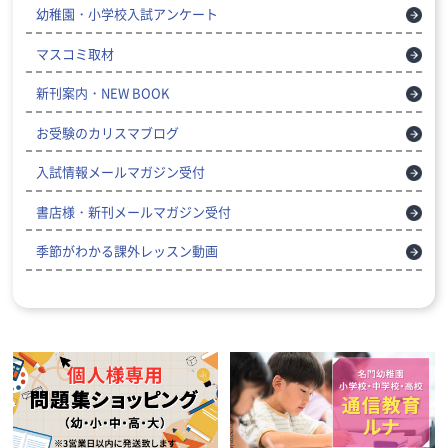
幼稚園・小学校入試アンケート
マスコミ取材
新刊案内・NEW BOOK
お受験のカリスマブログ
入試情報メールマガジン受付
書店様・新刊メールマガジン受付
季節がわかる課外レッスン動画