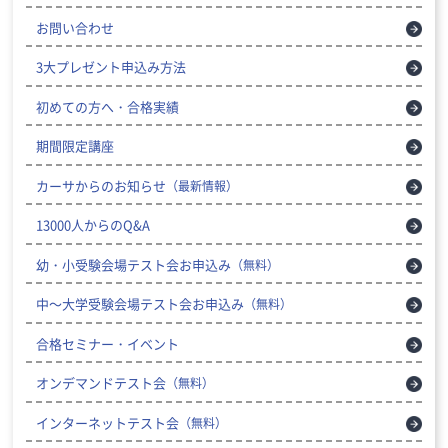
お問い合わせ
3大プレゼント申込み方法
初めての方へ・合格実績
期間限定講座
カーサからのお知らせ
（最新情報）
13000人からのQ&A
幼・小受験会場テスト会お申込み
（無料）
中～大学受験会場テスト会お申込み
（無料）
合格セミナー・イベント
オンデマンドテスト会
（無料）
インターネットテスト会
（無料）