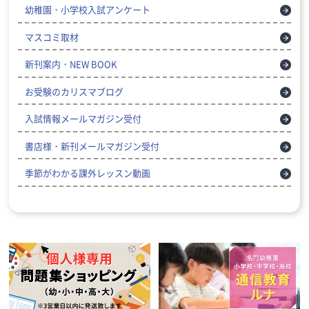
幼稚園・小学校入試アンケート
マスコミ取材
新刊案内・NEW BOOK
お受験のカリスマブログ
入試情報メールマガジン受付
書店様・新刊メールマガジン受付
季節がわかる課外レッスン動画