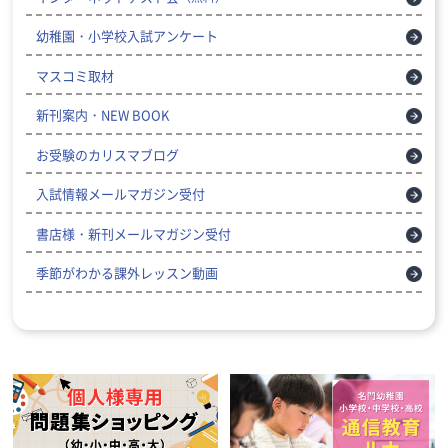
幼稚園・小学校入試アンケート
マスコミ取材
新刊案内・NEW BOOK
お受験のカリスマブログ
入試情報メールマガジン受付
書店様・新刊メールマガジン受付
季節がわかる課外レッスン動画