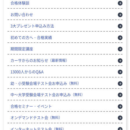
合格体験談
お問い合わせ
3大プレゼント申込み方法
初めての方へ・合格実績
期間限定講座
カーサからのお知らせ
（最新情報）
13000人からのQ&A
幼・小受験会場テスト会お申込み
（無料）
中～大学受験会場テスト会お申込み
（無料）
合格セミナー・イベント
オンデマンドテスト会
（無料）
インターネットテスト会
（無料）