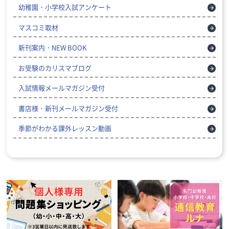
幼稚園・小学校入試アンケート
マスコミ取材
新刊案内・NEW BOOK
お受験のカリスマブログ
入試情報メールマガジン受付
書店様・新刊メールマガジン受付
季節がわかる課外レッスン動画