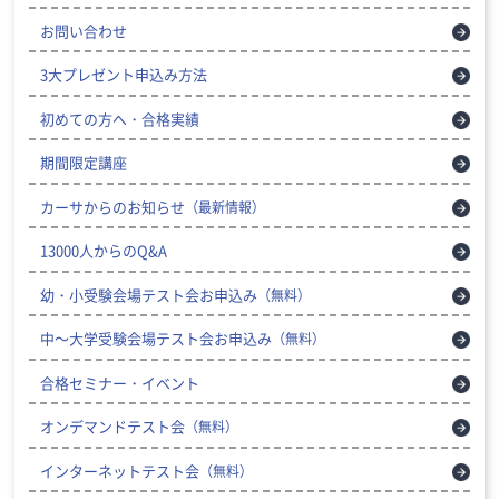
お問い合わせ
3大プレゼント申込み方法
初めての方へ・合格実績
期間限定講座
カーサからのお知らせ
（最新情報）
13000人からのQ&A
幼・小受験会場テスト会お申込み
（無料）
中～大学受験会場テスト会お申込み
（無料）
合格セミナー・イベント
オンデマンドテスト会
（無料）
インターネットテスト会
（無料）