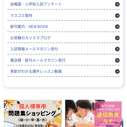
幼稚園・小学校入試アンケート
マスコミ取材
新刊案内・NEW BOOK
お受験のカリスマブログ
入試情報メールマガジン受付
書店様・新刊メールマガジン受付
季節がわかる課外レッスン動画