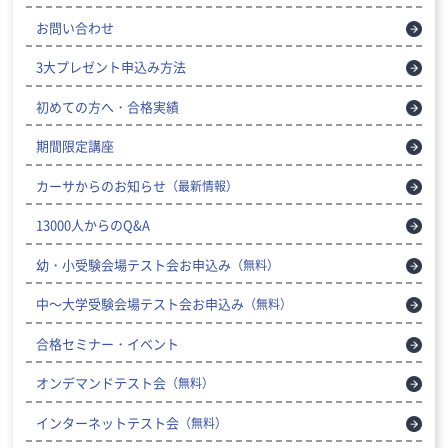
お問い合わせ
3大プレゼント申込み方法
初めての方へ・合格実績
期間限定講座
カーサからのお知らせ
（最新情報）
13000人からのQ&A
幼・小受験会場テスト会お申込み
（無料）
中～大学受験会場テスト会お申込み
（無料）
合格セミナー・イベント
オンデマンドテスト会
（無料）
インターネットテスト会
（無料）