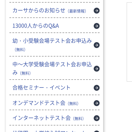
カーサからのお知らせ
（最新情報）
13000人からのQ&A
幼・小受験会場テスト会お申込み
（無料）
中～大学受験会場テスト会お申込
み
（無料）
合格セミナー・イベント
オンデマンドテスト会
（無料）
インターネットテスト会
（無料）