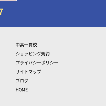
7
中高一貫校
ショッピング規約
プライバシーポリシー
サイトマップ
ブログ
HOME