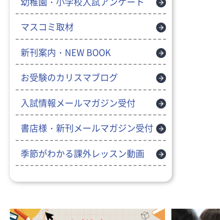
幼稚園・小学校入試アンケート
マスコミ取材
新刊案内・NEW BOOK
お受験のカリスマブログ
入試情報メールマガジン受付
書店様・新刊メールマガジン受付
季節がわかる課外レッスン動画