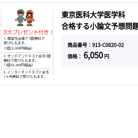
東京医科大学医学科
合格する小論文予想問題
商品番号：913-C0820-02
6,050
価格：
円