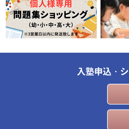
入塾申込・シ