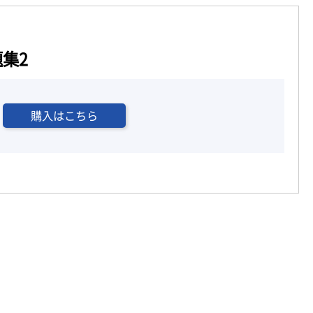
集2
購入はこちら