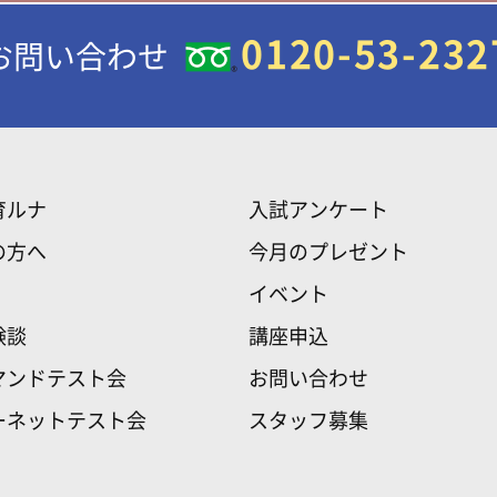
0120-53-232
お問い合わせ
育ルナ
入試アンケート
の方へ
今月のプレゼント
イベント
験談
講座申込
マンドテスト会
お問い合わせ
ーネットテスト会
スタッフ募集