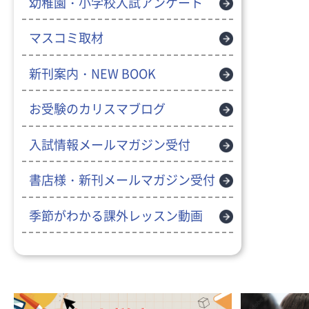
幼稚園・小学校入試アンケート
マスコミ取材
新刊案内・NEW BOOK
お受験のカリスマブログ
入試情報メールマガジン受付
書店様・新刊メールマガジン受付
季節がわかる課外レッスン動画