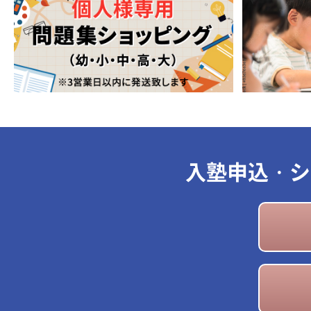
入塾申込・シ