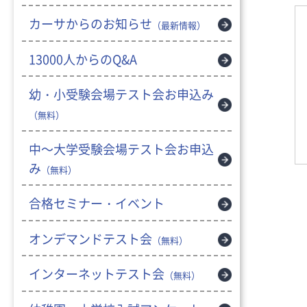
カーサからのお知らせ
（最新情報）
13000人からのQ&A
幼・小受験会場テスト会お申込み
（無料）
中～大学受験会場テスト会お申込
み
（無料）
合格セミナー・イベント
オンデマンドテスト会
（無料）
インターネットテスト会
（無料）