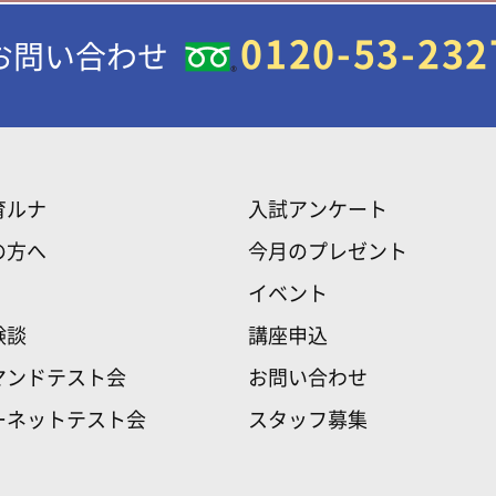
0120-53-232
お問い合わせ
育ルナ
入試アンケート
の方へ
今月のプレゼント
イベント
験談
講座申込
マンドテスト会
お問い合わせ
ーネットテスト会
スタッフ募集