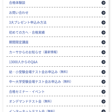
合格体験談
お問い合わせ
3大プレゼント申込み方法
初めての方へ・合格実績
期間限定講座
カーサからのお知らせ
（最新情報）
13000人からのQ&A
幼・小受験会場テスト会お申込み
（無料）
中～大学受験会場テスト会お申込み
（無料）
合格セミナー・イベント
オンデマンドテスト会
（無料）
インターネットテスト会
（無料）