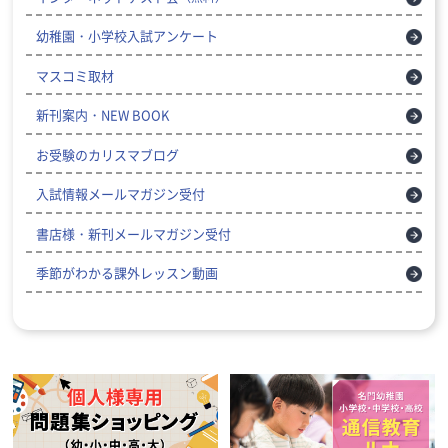
幼稚園・小学校入試アンケート
マスコミ取材
新刊案内・NEW BOOK
お受験のカリスマブログ
入試情報メールマガジン受付
書店様・新刊メールマガジン受付
季節がわかる課外レッスン動画