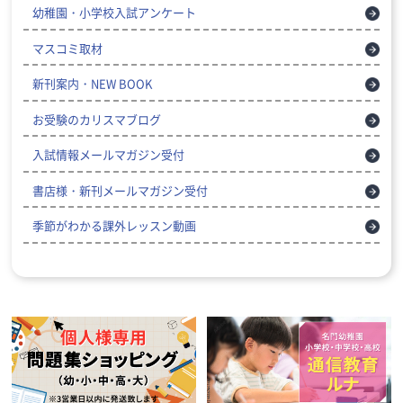
幼稚園・小学校入試アンケート
マスコミ取材
新刊案内・NEW BOOK
お受験のカリスマブログ
入試情報メールマガジン受付
書店様・新刊メールマガジン受付
季節がわかる課外レッスン動画