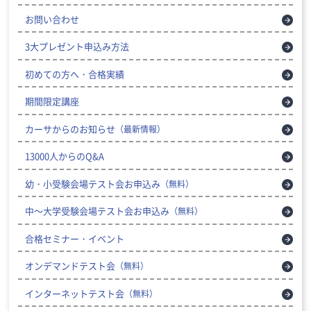
お問い合わせ
3大プレゼント申込み方法
初めての方へ・合格実績
期間限定講座
カーサからのお知らせ
（最新情報）
13000人からのQ&A
幼・小受験会場テスト会お申込み
（無料）
中～大学受験会場テスト会お申込み
（無料）
合格セミナー・イベント
オンデマンドテスト会
（無料）
インターネットテスト会
（無料）