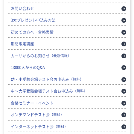
お問い合わせ
3大プレゼント申込み方法
初めての方へ・合格実績
期間限定講座
カーサからのお知らせ
（最新情報）
13000人からのQ&A
幼・小受験会場テスト会お申込み
（無料）
中～大学受験会場テスト会お申込み
（無料）
合格セミナー・イベント
オンデマンドテスト会
（無料）
インターネットテスト会
（無料）