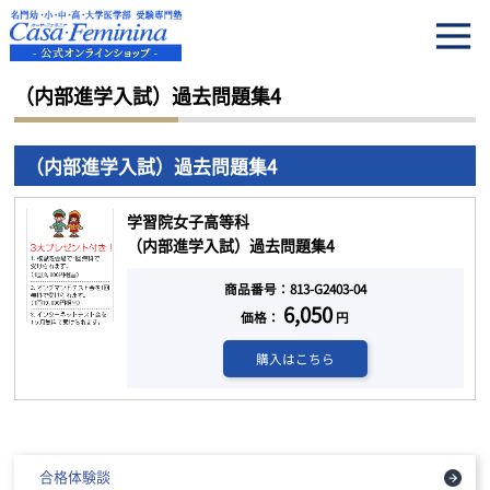
HOME
（内部進学入試）過去問題集4
（内部進学入試）過去問題集4
（内部進学入試）過去問題集4
学習院女子高等科
（内部進学入試）過去問題集4
商品番号：813-G2403-04
6,050
価格：
円
購入はこちら
合格体験談