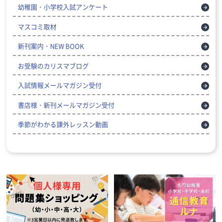
幼稚園・小学校入試アンケート
マスコミ取材
新刊案内・NEW BOOK
お受験のカリスマブログ
入試情報メールマガジン受付
書店様・新刊メールマガジン受付
季節がわかる課外レッスン動画