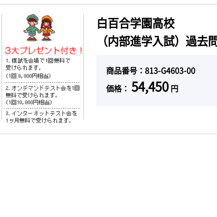
白百合学園高校
（内部進学入試）過去問題
商品番号：813-G4603-00
54,450
価格：
円