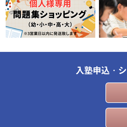
入塾申込・シ