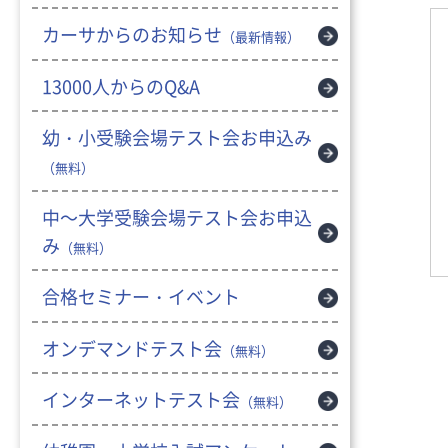
カーサからのお知らせ
（最新情報）
13000人からのQ&A
幼・小受験会場テスト会お申込み
（無料）
中～大学受験会場テスト会お申込
み
（無料）
合格セミナー・イベント
オンデマンドテスト会
（無料）
インターネットテスト会
（無料）