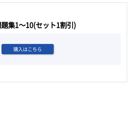
集1～10(セット1割引)
購入はこちら