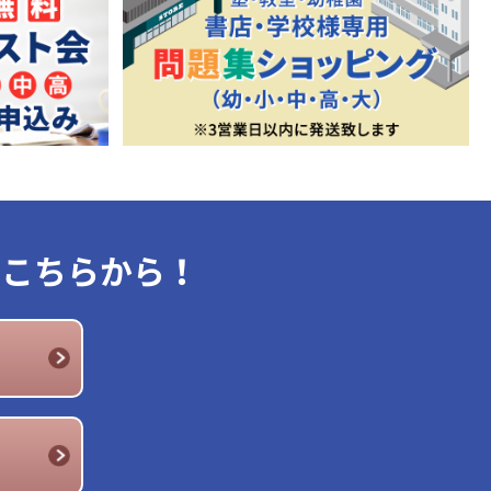
はこちらから！