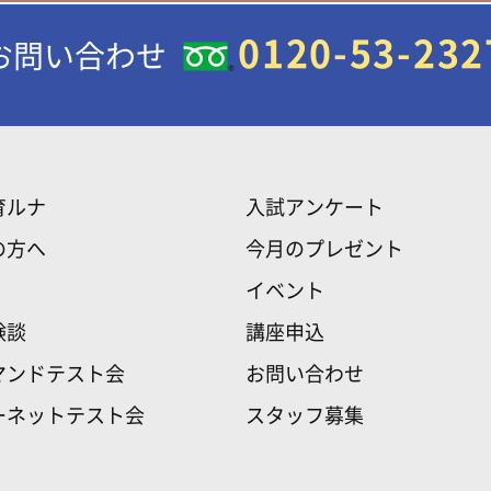
0120-53-232
お問い合わせ
育ルナ
入試アンケート
の方へ
今月のプレゼント
イベント
験談
講座申込
マンドテスト会
お問い合わせ
ーネットテスト会
スタッフ募集