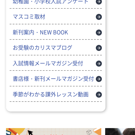
幼稚園・小学校入試アンケート
マスコミ取材
新刊案内・NEW BOOK
お受験のカリスマブログ
入試情報メールマガジン受付
書店様・新刊メールマガジン受付
季節がわかる課外レッスン動画