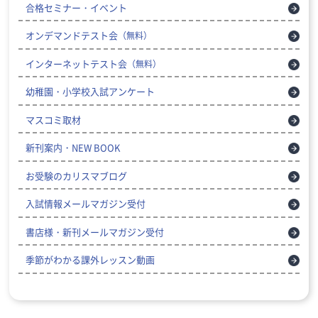
合格セミナー・イベント
オンデマンドテスト会
（無料）
インターネットテスト会
（無料）
幼稚園・小学校入試アンケート
マスコミ取材
新刊案内・NEW BOOK
お受験のカリスマブログ
入試情報メールマガジン受付
書店様・新刊メールマガジン受付
季節がわかる課外レッスン動画