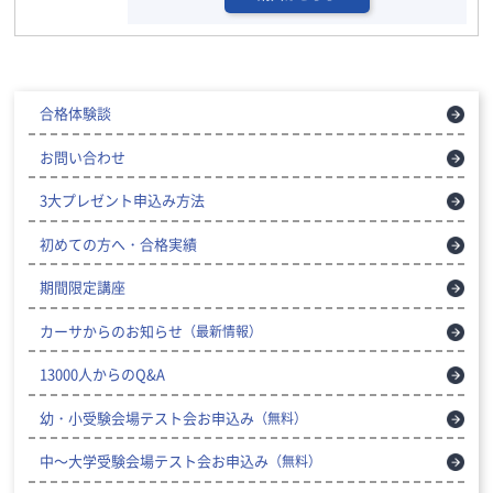
合格体験談
お問い合わせ
3大プレゼント申込み方法
初めての方へ・合格実績
期間限定講座
カーサからのお知らせ
（最新情報）
13000人からのQ&A
幼・小受験会場テスト会お申込み
（無料）
中～大学受験会場テスト会お申込み
（無料）