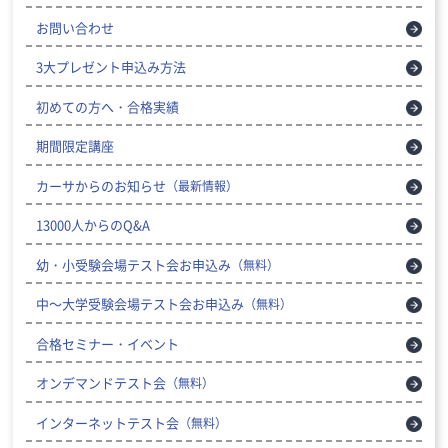
お問い合わせ
3大プレゼント申込み方法
初めての方へ・合格実績
期間限定講座
カーサからのお知らせ
（最新情報）
13000人からのQ&A
幼・小受験会場テスト会お申込み
（無料）
中～大学受験会場テスト会お申込み
（無料）
合格セミナー・イベント
オンデマンドテスト会
（無料）
インターネットテスト会
（無料）