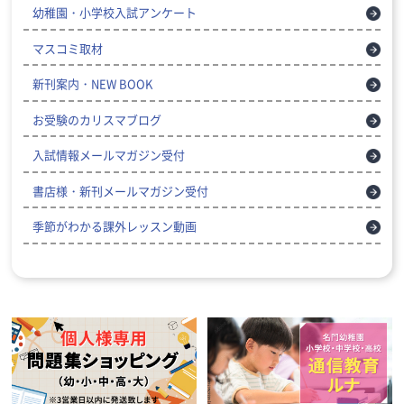
幼稚園・小学校入試アンケート
マスコミ取材
新刊案内・NEW BOOK
お受験のカリスマブログ
入試情報メールマガジン受付
書店様・新刊メールマガジン受付
季節がわかる課外レッスン動画