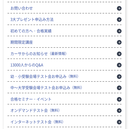
お問い合わせ
3大プレゼント申込み方法
初めての方へ・合格実績
期間限定講座
カーサからのお知らせ
（最新情報）
13000人からのQ&A
幼・小受験会場テスト会お申込み
（無料）
中～大学受験会場テスト会お申込み
（無料）
合格セミナー・イベント
オンデマンドテスト会
（無料）
インターネットテスト会
（無料）