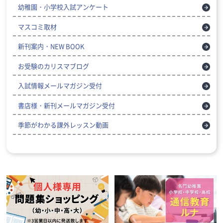
幼稚園・小学校入試アンケート
マスコミ取材
新刊案内・NEW BOOK
お受験のカリスマブログ
入試情報メールマガジン受付
書店様・新刊メールマガジン受付
季節がわかる課外レッスン動画