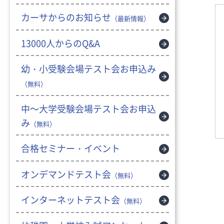
カーサからのお知らせ
（最新情報）
13000人からのQ&A
幼・小受験会場テスト会お申込み
（無料）
中～大学受験会場テスト会お申込
み
（無料）
合格セミナー・イベント
オンデマンドテスト会
（無料）
インターネットテスト会
（無料）