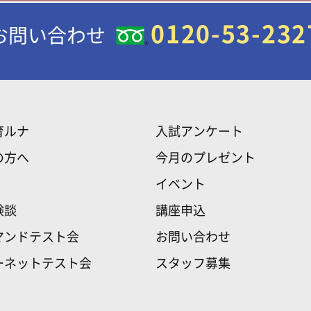
0120-53-232
お問い合わせ
育ルナ
入試アンケート
の方へ
今月のプレゼント
イベント
験談
講座申込
マンドテスト会
お問い合わせ
ーネットテスト会
スタッフ募集