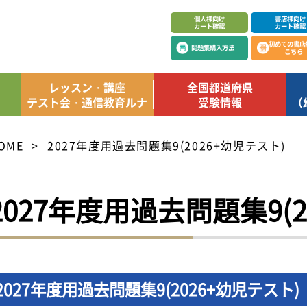
個人様向け
書店様向け
カート確認
カート確認
初めての書店
問題集購入方法
こちら
レッスン・講座
全国都道府県
テスト会・通信教育ルナ
受験情報
（
OME
2027年度用過去問題集9(2026+幼児テスト)
2027年度用過去問題集9(2
2027年度用過去問題集9(2026+幼児テスト)