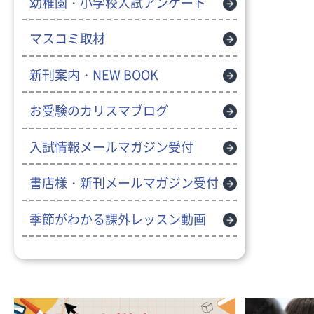
幼稚園・小学校入試アンケート
マスコミ取材
新刊案内・NEW BOOK
お受験のカリスマブログ
入試情報メールマガジン受付
書店様・新刊メールマガジン受付
季節がわかる課外レッスン動画