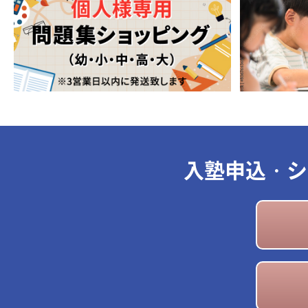
入塾申込・シ