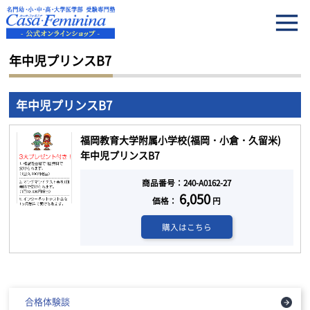
HOME
年中児プリンスB7
年中児プリンスB7
年中児プリンスB7
福岡教育大学附属小学校(福岡・小倉・久留米)
年中児プリンスB7
商品番号：240-A0162-27
6,050
価格：
円
購入はこちら
合格体験談