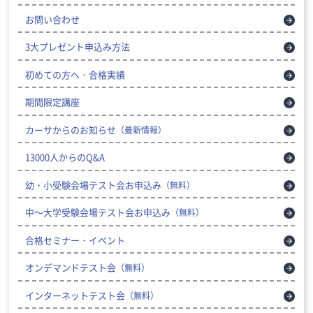
お問い合わせ
3大プレゼント申込み方法
初めての方へ・合格実績
期間限定講座
カーサからのお知らせ
（最新情報）
13000人からのQ&A
幼・小受験会場テスト会お申込み
（無料）
中～大学受験会場テスト会お申込み
（無料）
合格セミナー・イベント
オンデマンドテスト会
（無料）
インターネットテスト会
（無料）