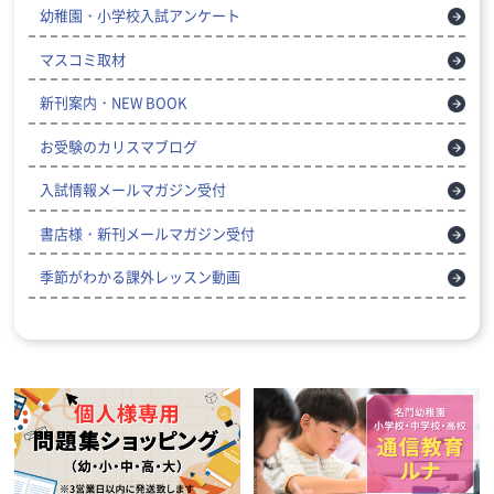
幼稚園・小学校入試アンケート
マスコミ取材
新刊案内・NEW BOOK
お受験のカリスマブログ
入試情報メールマガジン受付
書店様・新刊メールマガジン受付
季節がわかる課外レッスン動画