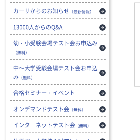
カーサからのお知らせ
（最新情報）
13000人からのQ&A
幼・小受験会場テスト会お申込み
（無料）
中～大学受験会場テスト会お申込
み
（無料）
合格セミナー・イベント
オンデマンドテスト会
（無料）
インターネットテスト会
（無料）