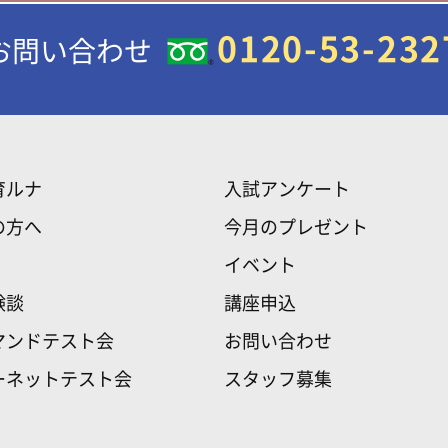
0120-53-232
お問い合わせ
育ルナ
入試アンケート
の方へ
今月のプレゼント
イベント
験談
講座申込
マンドテスト会
お問い合わせ
ーネットテスト会
スタッフ募集