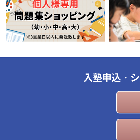
入塾申込・シ