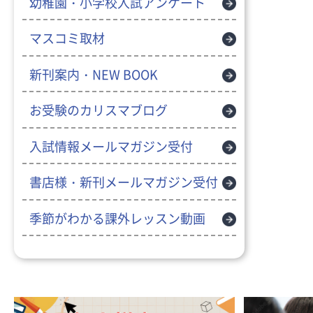
幼稚園・小学校入試アンケート
マスコミ取材
新刊案内・NEW BOOK
お受験のカリスマブログ
入試情報メールマガジン受付
書店様・新刊メールマガジン受付
季節がわかる課外レッスン動画