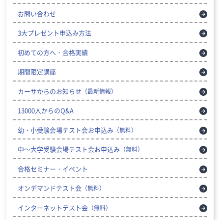
お問い合わせ
3大プレゼント申込み方法
初めての方へ・合格実績
期間限定講座
カーサからのお知らせ
（最新情報）
13000人からのQ&A
幼・小受験会場テスト会お申込み
（無料）
中～大学受験会場テスト会お申込み
（無料）
合格セミナー・イベント
オンデマンドテスト会
（無料）
インターネットテスト会
（無料）