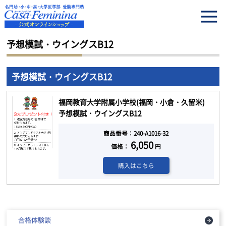
HOME
予想模試・ウイングスB12
予想模試・ウイングスB12
予想模試・ウイングスB12
福岡教育大学附属小学校(福岡・小倉・久留米)
予想模試・ウイングスB12
商品番号：240-A1016-32
6,050
価格：
円
購入はこちら
合格体験談