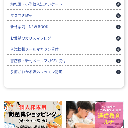
幼稚園・小学校入試アンケート
マスコミ取材
新刊案内・NEW BOOK
お受験のカリスマブログ
入試情報メールマガジン受付
書店様・新刊メールマガジン受付
季節がわかる課外レッスン動画