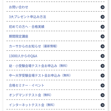
お問い合わせ
3大プレゼント申込み方法
初めての方へ・合格実績
期間限定講座
カーサからのお知らせ
（最新情報）
13000人からのQ&A
幼・小受験会場テスト会お申込み
（無料）
中～大学受験会場テスト会お申込み
（無料）
合格セミナー・イベント
オンデマンドテスト会
（無料）
インターネットテスト会
（無料）