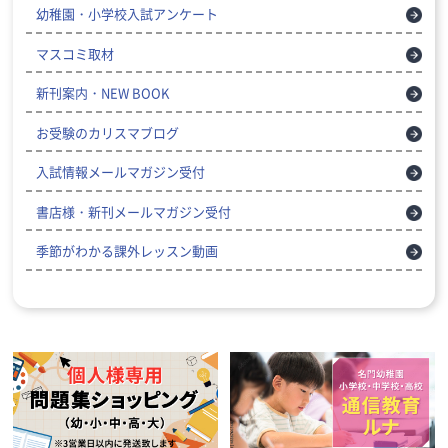
幼稚園・小学校入試アンケート
マスコミ取材
新刊案内・NEW BOOK
お受験のカリスマブログ
入試情報メールマガジン受付
書店様・新刊メールマガジン受付
季節がわかる課外レッスン動画