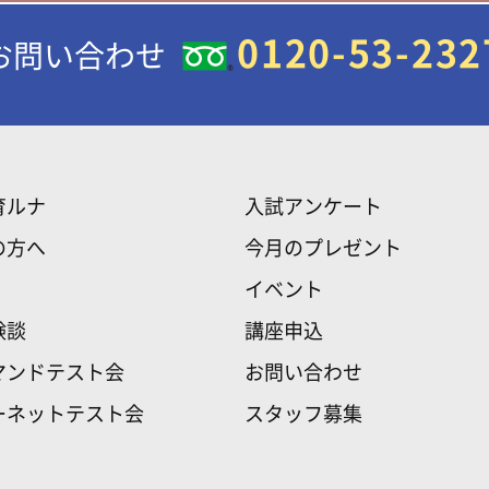
0120-53-232
お問い合わせ
育ルナ
入試アンケート
の方へ
今月のプレゼント
イベント
験談
講座申込
マンドテスト会
お問い合わせ
ーネットテスト会
スタッフ募集