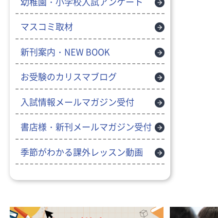
幼稚園・小学校入試アンケート
マスコミ取材
新刊案内・NEW BOOK
お受験のカリスマブログ
入試情報メールマガジン受付
書店様・新刊メールマガジン受付
季節がわかる課外レッスン動画