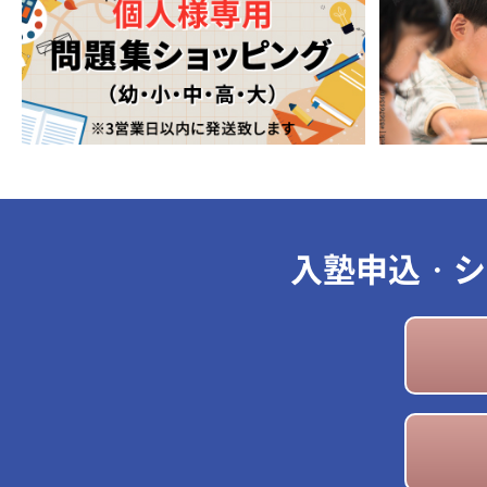
入塾申込・シ