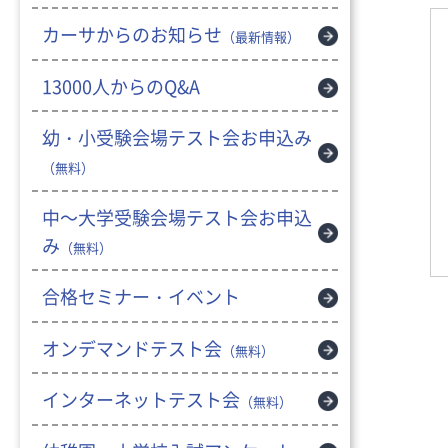
カーサからのお知らせ
（最新情報）
13000人からのQ&A
幼・小受験会場テスト会お申込み
（無料）
中～大学受験会場テスト会お申込
み
（無料）
合格セミナー・イベント
オンデマンドテスト会
（無料）
インターネットテスト会
（無料）