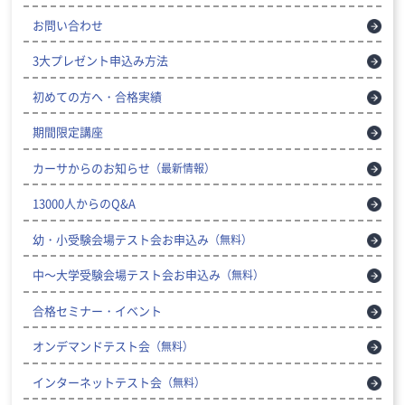
お問い合わせ
3大プレゼント申込み方法
初めての方へ・合格実績
期間限定講座
カーサからのお知らせ
（最新情報）
13000人からのQ&A
幼・小受験会場テスト会お申込み
（無料）
中～大学受験会場テスト会お申込み
（無料）
合格セミナー・イベント
オンデマンドテスト会
（無料）
インターネットテスト会
（無料）