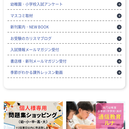
幼稚園・小学校入試アンケート
マスコミ取材
新刊案内・NEW BOOK
お受験のカリスマブログ
入試情報メールマガジン受付
書店様・新刊メールマガジン受付
季節がわかる課外レッスン動画