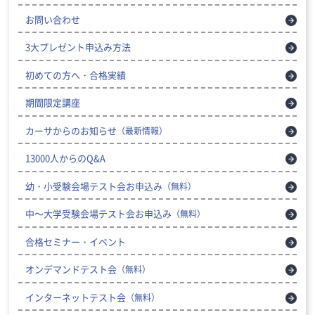
お問い合わせ
3大プレゼント申込み方法
初めての方へ・合格実績
期間限定講座
カーサからのお知らせ
（最新情報）
13000人からのQ&A
幼・小受験会場テスト会お申込み
（無料）
中～大学受験会場テスト会お申込み
（無料）
合格セミナー・イベント
オンデマンドテスト会
（無料）
インターネットテスト会
（無料）