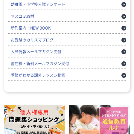
幼稚園・小学校入試アンケート
マスコミ取材
新刊案内・NEW BOOK
お受験のカリスマブログ
入試情報メールマガジン受付
書店様・新刊メールマガジン受付
季節がわかる課外レッスン動画