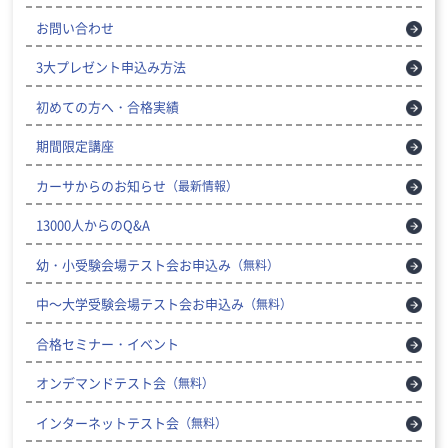
お問い合わせ
3大プレゼント申込み方法
初めての方へ・合格実績
期間限定講座
カーサからのお知らせ
（最新情報）
13000人からのQ&A
幼・小受験会場テスト会お申込み
（無料）
中～大学受験会場テスト会お申込み
（無料）
合格セミナー・イベント
オンデマンドテスト会
（無料）
インターネットテスト会
（無料）