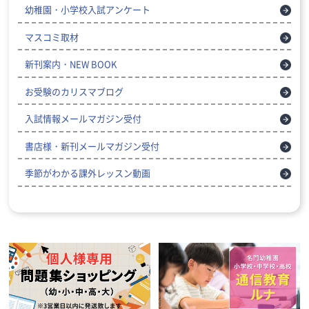
幼稚園・小学校入試アンケート
マスコミ取材
新刊案内・NEW BOOK
お受験のカリスマブログ
入試情報メールマガジン受付
書店様・新刊メールマガジン受付
季節がわかる課外レッスン動画