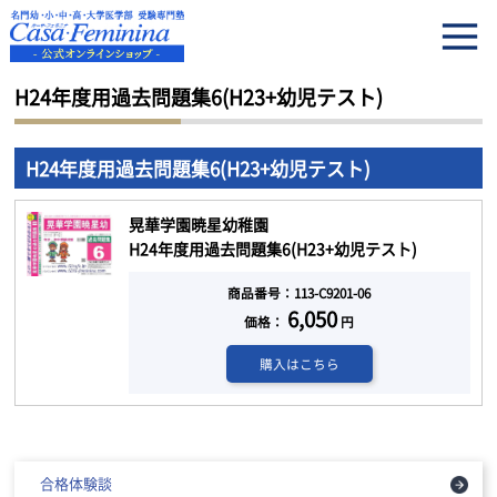
HOME
H24年度用過去問題集6(H23+幼児テスト)
H24年度用過去問題集6(H23+幼児テスト)
H24年度用過去問題集6(H23+幼児テスト)
晃華学園暁星幼稚園
H24年度用過去問題集6(H23+幼児テスト)
商品番号：113-C9201-06
6,050
価格：
円
購入はこちら
合格体験談