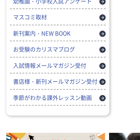
幼稚園・小学校入試アンケート
マスコミ取材
新刊案内・NEW BOOK
お受験のカリスマブログ
入試情報メールマガジン受付
書店様・新刊メールマガジン受付
季節がわかる課外レッスン動画