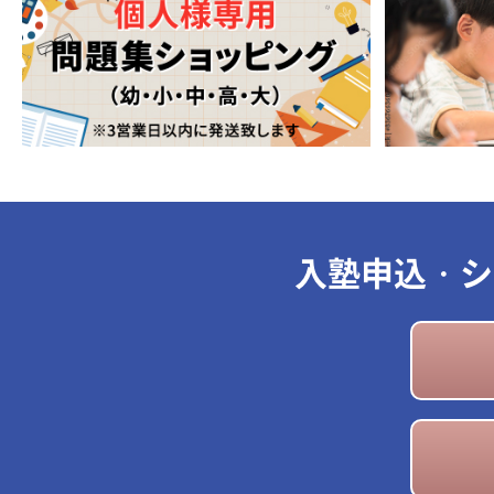
入塾申込・シ