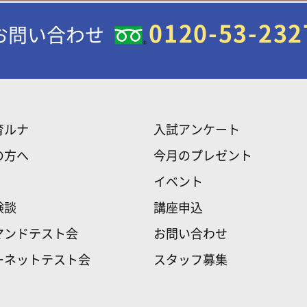
0120-53-232
お問い合わせ
育ルナ
入試アンケート
の方へ
今月のプレゼント
イベント
験談
講座申込
マンドテスト会
お問い合わせ
ーネットテスト会
スタッフ募集