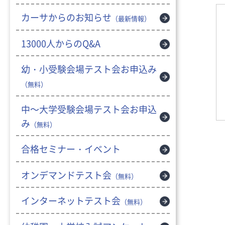
カーサからのお知らせ
（最新情報）
13000人からのQ&A
幼・小受験会場テスト会お申込み
（無料）
中～大学受験会場テスト会お申込
み
（無料）
合格セミナー・イベント
オンデマンドテスト会
（無料）
インターネットテスト会
（無料）