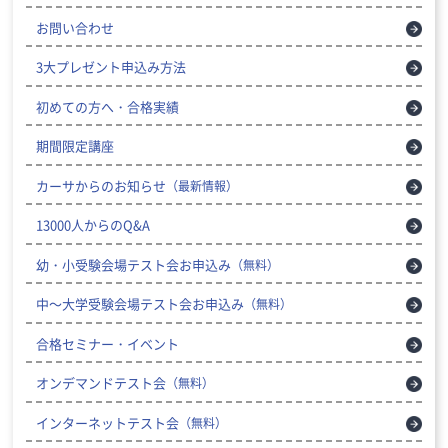
お問い合わせ
3大プレゼント申込み方法
初めての方へ・合格実績
期間限定講座
カーサからのお知らせ
（最新情報）
13000人からのQ&A
幼・小受験会場テスト会お申込み
（無料）
中～大学受験会場テスト会お申込み
（無料）
合格セミナー・イベント
オンデマンドテスト会
（無料）
インターネットテスト会
（無料）