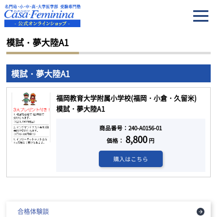
HOME
模試・夢大陸A1
模試・夢大陸A1
模試・夢大陸A1
福岡教育大学附属小学校(福岡・小倉・久留米)
模試・夢大陸A1
商品番号：240-A0156-01
8,800
価格：
円
購入はこちら
合格体験談