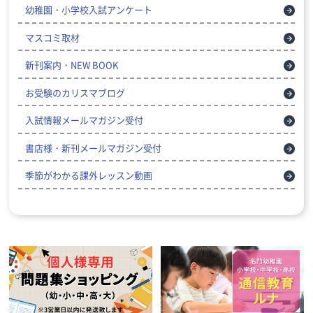
幼稚園・小学校入試アンケート
マスコミ取材
新刊案内・NEW BOOK
お受験のカリスマブログ
入試情報メールマガジン受付
書店様・新刊メールマガジン受付
季節がわかる課外レッスン動画