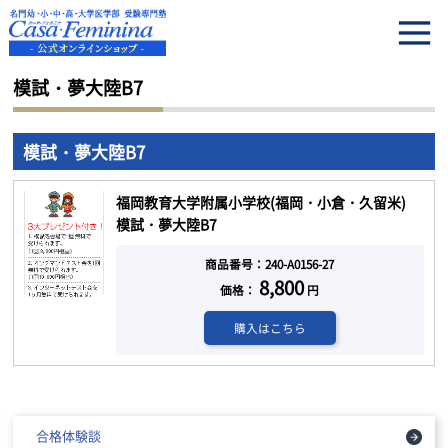
HOME
模試・夢大陸B7
模試・夢大陸B7
模試・夢大陸B7
福岡教育大学附属小学校(福岡・小倉・久留米)
模試・夢大陸B7
商品番号：240-A0156-27
8,800
価格：
円
購入はこちら
合格体験談