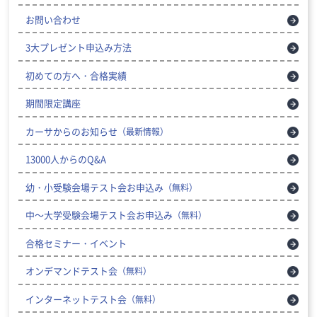
お問い合わせ
3大プレゼント申込み方法
初めての方へ・合格実績
期間限定講座
カーサからのお知らせ
（最新情報）
13000人からのQ&A
幼・小受験会場テスト会お申込み
（無料）
中～大学受験会場テスト会お申込み
（無料）
合格セミナー・イベント
オンデマンドテスト会
（無料）
インターネットテスト会
（無料）