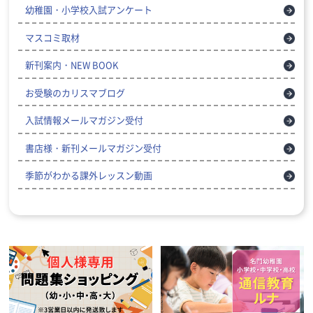
幼稚園・小学校入試アンケート
マスコミ取材
新刊案内・NEW BOOK
お受験のカリスマブログ
入試情報メールマガジン受付
書店様・新刊メールマガジン受付
季節がわかる課外レッスン動画